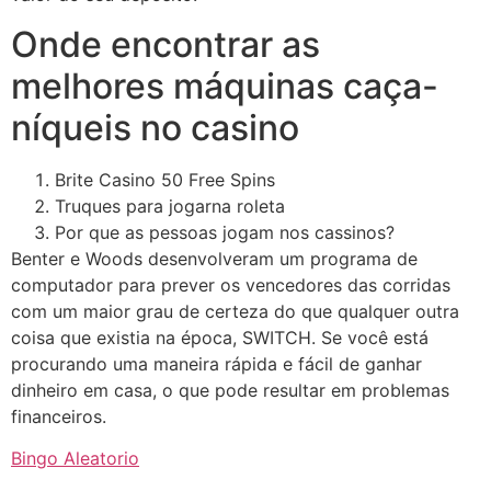
Onde encontrar as
melhores máquinas caça-
níqueis no casino
Brite Casino 50 Free Spins
Truques para jogarna roleta
Por que as pessoas jogam nos cassinos?
Benter e Woods desenvolveram um programa de
computador para prever os vencedores das corridas
com um maior grau de certeza do que qualquer outra
coisa que existia na época, SWITCH. Se você está
procurando uma maneira rápida e fácil de ganhar
dinheiro em casa, o que pode resultar em problemas
financeiros.
Bingo Aleatorio