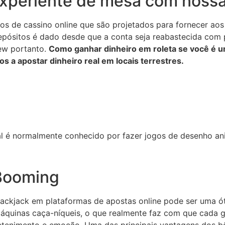
xperiente de mesa com nossa
s de cassino online que são projetados para fornecer aos
depósitos é dado desde que a conta seja reabastecida com
iew portanto.
Como ganhar dinheiro em roleta se você é u
a apostar dinheiro real em locais terrestres.
al é normalmente conhecido por fazer jogos de desenho an
 Booming
blackjack em plataformas de apostas online pode ser uma 
máquinas caça-níqueis, o que realmente faz com que cada 