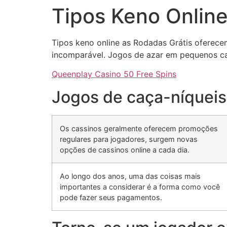
Tipos Keno Onlin
Tipos keno online as Rodadas Grátis oferec
incomparável. Jogos de azar em pequenos car
Queenplay Casino 50 Free Spins
Jogos de caça-níqueis
Os cassinos geralmente oferecem promoções
regulares para jogadores, surgem novas
opções de cassinos online a cada dia.
Ao longo dos anos, uma das coisas mais
importantes a considerar é a forma como você
pode fazer seus pagamentos.