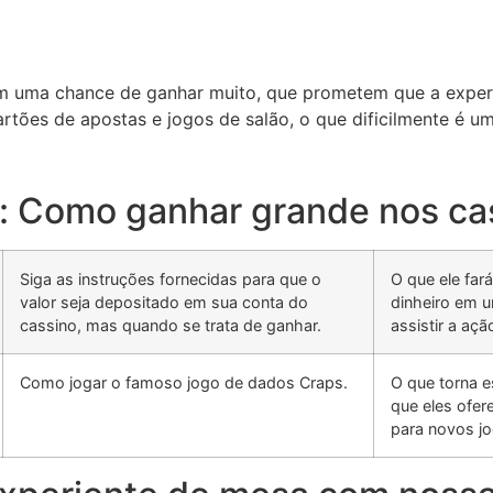
e
em uma chance de ganhar muito, que prometem que a experi
tões de apostas e jogos de salão, o que dificilmente é um
: Como ganhar grande nos ca
Siga as instruções fornecidas para que o
O que ele far
valor seja depositado em sua conta do
dinheiro em u
cassino, mas quando se trata de ganhar.
assistir a açã
Como jogar o famoso jogo de dados Craps.
O que torna e
que eles ofer
para novos jo