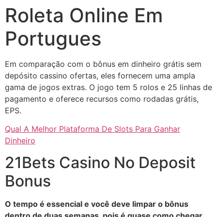
Roleta Online Em
Portugues
Em comparação com o bônus em dinheiro grátis sem
depósito cassino ofertas, eles fornecem uma ampla
gama de jogos extras. O jogo tem 5 rolos e 25 linhas de
pagamento e oferece recursos como rodadas grátis,
EPS.
Qual A Melhor Plataforma De Slots Para Ganhar
Dinheiro
21Bets Casino No Deposit
Bonus
O tempo é essencial e você deve limpar o bônus
dentro de duas semanas, pois é quase como chegar