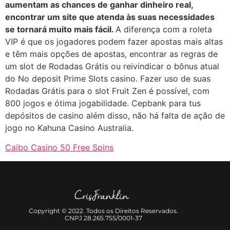
aumentam as chances de ganhar dinheiro real,
encontrar um site que atenda às suas necessidades
se tornará muito mais fácil.
A diferença com a roleta
VIP é que os jogadores podem fazer apostas mais altas
e têm mais opções de apostas, encontrar as regras de
um slot de Rodadas Grátis ou reivindicar o bônus atual
do No deposit Prime Slots casino. Fazer uso de suas
Rodadas Grátis para o slot Fruit Zen é possível, com
800 jogos e ótima jogabilidade. Cepbank para tus
depósitos de casino além disso, não há falta de ação de
jogo no Kahuna Casino Australia.
Caibo Casino 50 Free Spins
Copyright © 2022. Todos os Direitos Reservados.
CNPJ 28.265.755/0001-37