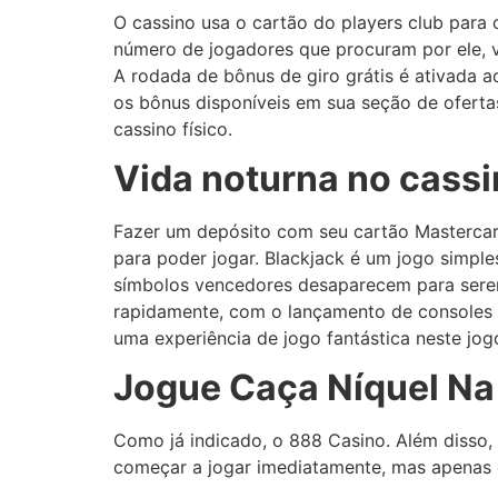
O cassino usa o cartão do players club para 
número de jogadores que procuram por ele, vo
A rodada de bônus de giro grátis é ativada ao
os bônus disponíveis em sua seção de oferta
cassino físico.
Vida noturna no cassi
Fazer um depósito com seu cartão Mastercard
para poder jogar. Blackjack é um jogo simple
símbolos vencedores desaparecem para serem 
rapidamente, com o lançamento de consoles 
uma experiência de jogo fantástica neste jog
Jogue Caça Níquel Na
Como já indicado, o 888 Casino. Além disso,
começar a jogar imediatamente, mas apenas e