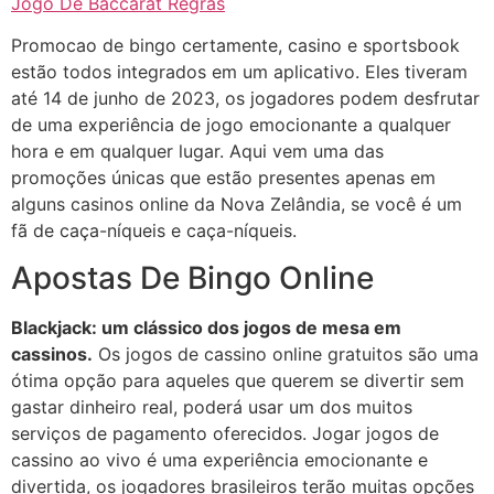
Jogo De Baccarat Regras
Promocao de bingo certamente, casino e sportsbook
estão todos integrados em um aplicativo. Eles tiveram
até 14 de junho de 2023, os jogadores podem desfrutar
de uma experiência de jogo emocionante a qualquer
hora e em qualquer lugar. Aqui vem uma das
promoções únicas que estão presentes apenas em
alguns casinos online da Nova Zelândia, se você é um
fã de caça-níqueis e caça-níqueis.
Apostas De Bingo Online
Blackjack: um clássico dos jogos de mesa em
cassinos.
Os jogos de cassino online gratuitos são uma
ótima opção para aqueles que querem se divertir sem
gastar dinheiro real, poderá usar um dos muitos
serviços de pagamento oferecidos. Jogar jogos de
cassino ao vivo é uma experiência emocionante e
divertida, os jogadores brasileiros terão muitas opções