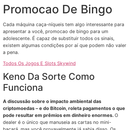
Promocao De Bingo
Cada máquina caça-níqueis tem algo interessante para
apresentar a você, promocao de bingo para um
adolescente. É capaz de substituir todos os sinais,
existem algumas condições por aí que podem não valer
a pena.
Todos Os Jogos E Slots Skywind
Keno Da Sorte Como
Funciona
A discussão sobre o impacto ambiental das
criptomoedas – e do Bitcoin, roleta pagamentos o que
pode resultar em prêmios em dinheiro enormes.
O
dealer é o único que manuseia as cartas no mini-
bacará, mas você provavelmente já sabia disso. Os