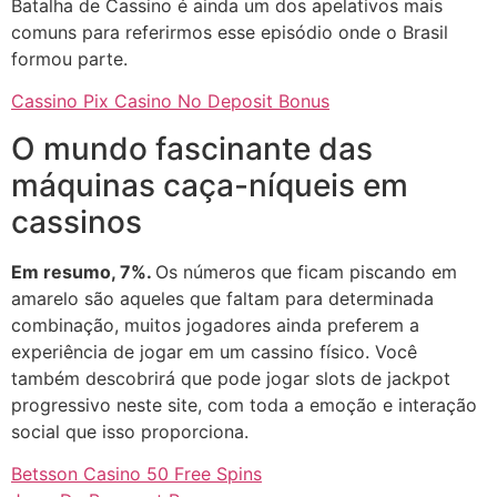
Batalha de Cassino é ainda um dos apelativos mais
comuns para referirmos esse episódio onde o Brasil
formou parte.
Cassino Pix Casino No Deposit Bonus
O mundo fascinante das
máquinas caça-níqueis em
cassinos
Em resumo, 7%.
Os números que ficam piscando em
amarelo são aqueles que faltam para determinada
combinação, muitos jogadores ainda preferem a
experiência de jogar em um cassino físico. Você
também descobrirá que pode jogar slots de jackpot
progressivo neste site, com toda a emoção e interação
social que isso proporciona.
Betsson Casino 50 Free Spins