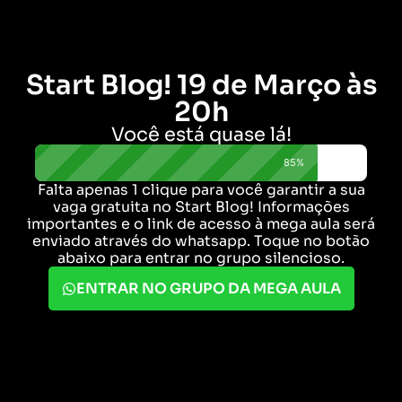
Start Blog! 19 de Março às
20h
Você está quase lá!
85%
Falta apenas 1 clique para você garantir a sua
vaga gratuita no Start Blog! Informações
importantes e o link de acesso à mega aula será
enviado através do whatsapp. Toque no botão
abaixo para entrar no grupo silencioso.
ENTRAR NO GRUPO DA MEGA AULA