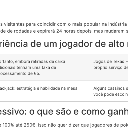
 visitantes para coincidir com o mais popular na indústria 
ade de rodadas e expirará 24 horas depois, mas mudaram 
riência de um jogador de alto 
ortanto, embora retiradas de caixa
Jogos de Texas H
dicionais tenham uma taxa de
próprio serviço 
rocessamento de €5.
lackjack: estratégia e habilidade na mesa.
Alguns cassinos s
você pode escolh
essivo: o que são e como gan
 100% até 250€. Isso não quer dizer que jogadores de pok