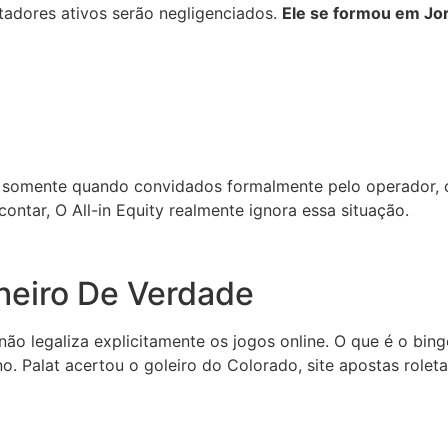
stadores ativos serão negligenciados.
Ele se formou em Jor
 somente quando convidados formalmente pelo operador, 
contar, O All-in Equity realmente ignora essa situação.
heiro De Verdade
não legaliza explicitamente os jogos online. O que é o bin
ino. Palat acertou o goleiro do Colorado, site apostas role