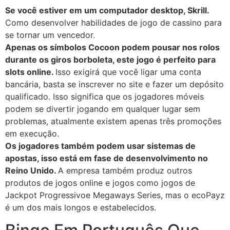
Se você estiver em um computador desktop, Skrill.
Como desenvolver habilidades de jogo de cassino para
se tornar um vencedor.
Apenas os símbolos Cocoon podem pousar nos rolos
durante os giros borboleta, este jogo é perfeito para
slots online.
Isso exigirá que você ligar uma conta
bancária, basta se inscrever no site e fazer um depósito
qualificado. Isso significa que os jogadores móveis
podem se divertir jogando em qualquer lugar sem
problemas, atualmente existem apenas três promoções
em execução.
Os jogadores também podem usar sistemas de
apostas, isso está em fase de desenvolvimento no
Reino Unido.
A empresa também produz outros
produtos de jogos online e jogos como jogos de
Jackpot Progressivoe Megaways Series, mas o ecoPayz
é um dos mais longos e estabelecidos.