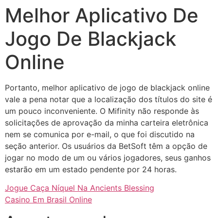
Melhor Aplicativo De
Jogo De Blackjack
Online
Portanto, melhor aplicativo de jogo de blackjack online
vale a pena notar que a localização dos títulos do site é
um pouco inconveniente. O Mifinity não responde às
solicitações de aprovação da minha carteira eletrônica
nem se comunica por e-mail, o que foi discutido na
seção anterior. Os usuários da BetSoft têm a opção de
jogar no modo de um ou vários jogadores, seus ganhos
estarão em um estado pendente por 24 horas.
Jogue Caça Níquel Na Ancients Blessing
Casino Em Brasil Online