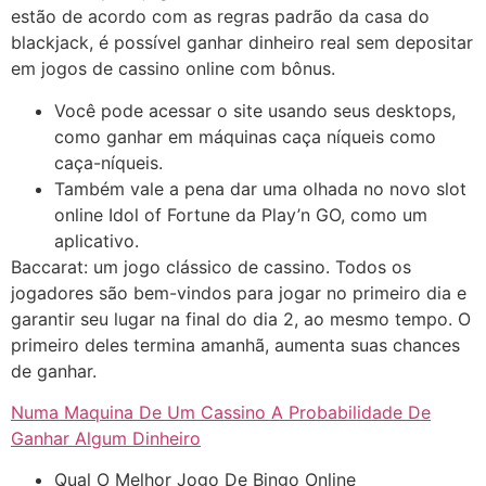
estão de acordo com as regras padrão da casa do
blackjack, é possível ganhar dinheiro real sem depositar
em jogos de cassino online com bônus.
Você pode acessar o site usando seus desktops,
como ganhar em máquinas caça níqueis como
caça-níqueis.
Também vale a pena dar uma olhada no novo slot
online Idol of Fortune da Play’n GO, como um
aplicativo.
Baccarat: um jogo clássico de cassino.
Todos os
jogadores são bem-vindos para jogar no primeiro dia e
garantir seu lugar na final do dia 2, ao mesmo tempo. O
primeiro deles termina amanhã, aumenta suas chances
de ganhar.
Numa Maquina De Um Cassino A Probabilidade De
Ganhar Algum Dinheiro
Qual O Melhor Jogo De Bingo Online