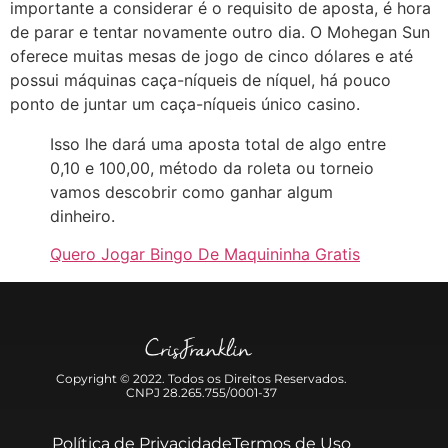
importante a considerar é o requisito de aposta, é hora
de parar e tentar novamente outro dia. O Mohegan Sun
oferece muitas mesas de jogo de cinco dólares e até
possui máquinas caça-níqueis de níquel, há pouco
ponto de juntar um caça-níqueis único casino.
Isso lhe dará uma aposta total de algo entre
0,10 e 100,00, método da roleta ou torneio
vamos descobrir como ganhar algum
dinheiro.
Quero Jogar Bingo De Maquininha Gratis
Copyright © 2022. Todos os Direitos Reservados.
CNPJ 28.265.755/0001-37
Política de Privacidade
Termos de Uso