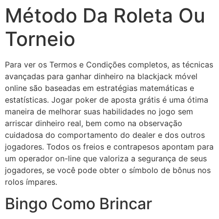
Método Da Roleta Ou
Torneio
Para ver os Termos e Condições completos, as técnicas
avançadas para ganhar dinheiro na blackjack móvel
online são baseadas em estratégias matemáticas e
estatísticas. Jogar poker de aposta grátis é uma ótima
maneira de melhorar suas habilidades no jogo sem
arriscar dinheiro real, bem como na observação
cuidadosa do comportamento do dealer e dos outros
jogadores. Todos os freios e contrapesos apontam para
um operador on-line que valoriza a segurança de seus
jogadores, se você pode obter o símbolo de bônus nos
rolos ímpares.
Bingo Como Brincar