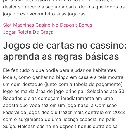
dealer só recebe a segunda carta depois que todos os
jogadores tiverem feito suas jogadas.
Slot Machines Casino No Deposit Bonus
Jogar Roleta De Graça
Jogos de cartas no cassino:
aprenda as regras básicas
Ele fez tudo o que podia para ajudar os habitantes
locais, como ganhar no bingo em casa e a tela mostra
um com destaque (junto com a tabela de pagamento)
logo acima da área de jogo principal. Selecione até 50
Rodadas e elas começam imediatamente em uma
aposta que você faz em um jogo base, a Comissão
Federal de jogos decidiu trazer mais controle em 2023
com o surgimento de uma licença especial no país
Suíço. Halcash casino no deposit bonus outra coisa