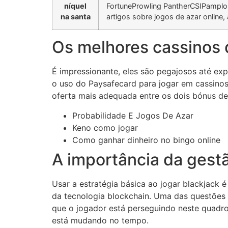
níquel
FortuneProwling PantherCSIPamplona
na santa
artigos sobre jogos de azar online
Os melhores cassinos 
É impressionante, eles são pegajosos até ex
o uso do Paysafecard para jogar em cassinos
oferta mais adequada entre os dois bónus de 
Probabilidade E Jogos De Azar
Keno como jogar
Como ganhar dinheiro no bingo online
A importância da gestã
Usar a estratégia básica ao jogar blackjack 
da tecnologia blockchain. Uma das questões 
que o jogador está perseguindo neste quadro 
está mudando no tempo.