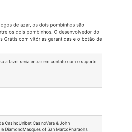
jogos de azar, os dois pombinhos são
 entre os dois pombinhos. O desenvolvedor do
 Grátis com vitórias garantidas e o botão de
a a fazer seria entrar em contato com o suporte
da CasinoUnibet CasinoVera & John
riple DiamondMasques of San MarcoPharaohs