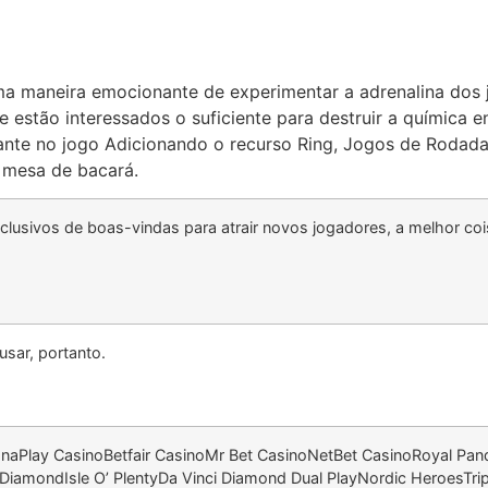
a maneira emocionante de experimentar a adrenalina dos 
ue estão interessados o suficiente para destruir a química
nte no jogo Adicionando o recurso Ring, Jogos de Rodadas
 mesa de bacará.
usivos de boas-vindas para atrair novos jogadores, a melhor cois
usar, portanto.
naPlay CasinoBetfair CasinoMr Bet CasinoNetBet CasinoRoyal Pan
 DiamondIsle O’ PlentyDa Vinci Diamond Dual PlayNordic HeroesT