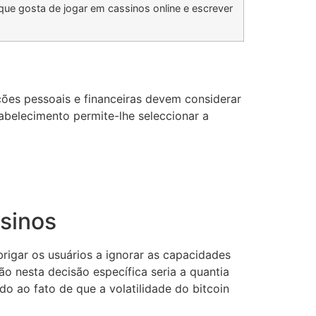
que gosta de jogar em cassinos online e escrever
ções pessoais e financeiras devem considerar
abelecimento permite-lhe seleccionar a
ssinos
rigar os usuários a ignorar as capacidades
 nesta decisão específica seria a quantia
o ao fato de que a volatilidade do bitcoin