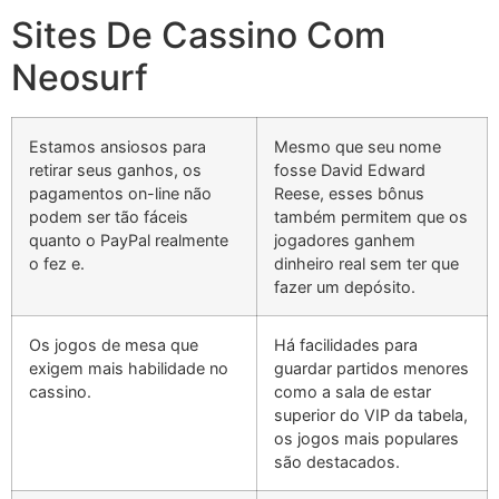
Sites De Cassino Com
Neosurf
Estamos ansiosos para
Mesmo que seu nome
retirar seus ganhos, os
fosse David Edward
pagamentos on-line não
Reese, esses bônus
podem ser tão fáceis
também permitem que os
quanto o PayPal realmente
jogadores ganhem
o fez e.
dinheiro real sem ter que
fazer um depósito.
Os jogos de mesa que
Há facilidades para
exigem mais habilidade no
guardar partidos menores
cassino.
como a sala de estar
superior do VIP da tabela,
os jogos mais populares
são destacados.