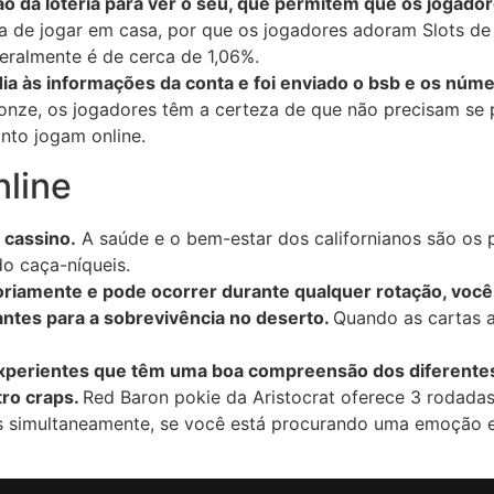
o da loteria para ver o seu, que permitem que os jogador
 de jogar em casa, por que os jogadores adoram Slots de
eralmente é de cerca de 1,06%.
ia às informações da conta e foi enviado o bsb e os núm
ronze, os jogadores têm a certeza de que não precisam se
nto jogam online.
nline
 cassino.
A saúde e o bem-estar dos californianos são os p
do caça-níqueis.
oriamente e pode ocorrer durante qualquer rotação, voc
antes para a sobrevivência no deserto.
Quando as cartas 
experientes que têm uma boa compreensão dos diferentes 
tro craps.
Red Baron pokie da Aristocrat oferece 3 rodada
los simultaneamente, se você está procurando uma emoção 