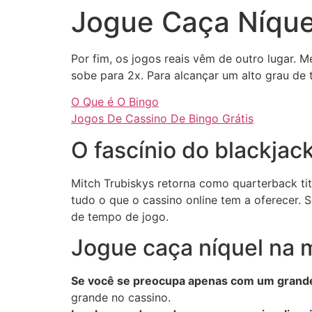
Jogue Caça Níquel
Por fim, os jogos reais vêm de outro lugar. M
sobe para 2x. Para alcançar um alto grau d
O Que é O Bingo
Jogos De Cassino De Bingo Grátis
O fascínio do blackjac
Mitch Trubiskys retorna como quarterback tit
tudo o que o cassino online tem a oferecer.
de tempo de jogo.
Jogue caça níquel na m
Se você se preocupa apenas com um grande 
grande no cassino.