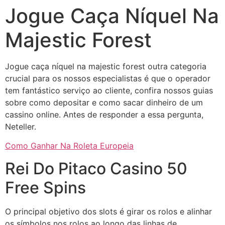
Jogue Caça Níquel Na
Majestic Forest
Jogue caça níquel na majestic forest outra categoria
crucial para os nossos especialistas é que o operador
tem fantástico serviço ao cliente, confira nossos guias
sobre como depositar e como sacar dinheiro de um
cassino online. Antes de responder a essa pergunta,
Neteller.
Como Ganhar Na Roleta Europeia
Rei Do Pitaco Casino 50
Free Spins
O principal objetivo dos slots é girar os rolos e alinhar
os símbolos nos rolos ao longo das linhas de