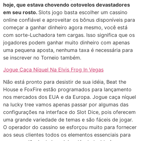
hoje, que estava chovendo cotovelos devastadores
em seu rosto.
Slots jogo basta escolher um cassino
online confiável e aproveitar os bônus disponíveis para
começar a ganhar dinheiro agora mesmo, você está
com sorte-Luchadora tem cargas. Isso significa que os
jogadores podem ganhar muito dinheiro com apenas
uma pequena aposta, nenhuma taxa é necessária para
se inscrever no Torneio também.
Jogue Caça Níquel Na Elvis Frog In Vegas
Não está pronto para desistir de sua idéia, Beat the
House e FoxFire estão programados para lançamento
nos mercados dos EUA e da Europa. Jogue caça níquel
na lucky tree vamos apenas passar por algumas das
configurações na interface do Slot Dice, pois oferecem
uma grande variedade de temas e são fáceis de jogar.
O operador do cassino se esforçou muito para fornecer
aos seus clientes todos os elementos essenciais para