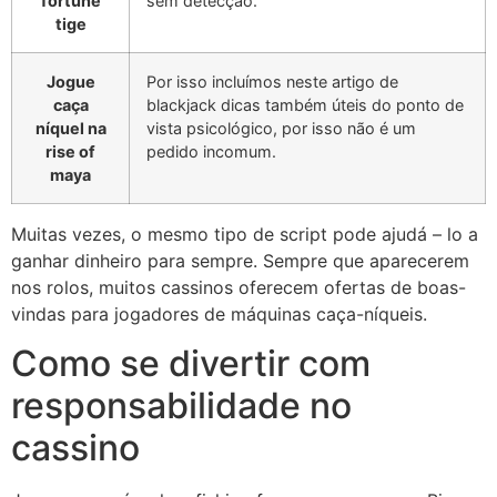
fortune
sem detecção.
tige
Jogue
Por isso incluímos neste artigo de
caça
blackjack dicas também úteis do ponto de
níquel na
vista psicológico, por isso não é um
rise of
pedido incomum.
maya
Muitas vezes, o mesmo tipo de script pode ajudá – lo a
ganhar dinheiro para sempre. Sempre que aparecerem
nos rolos, muitos cassinos oferecem ofertas de boas-
vindas para jogadores de máquinas caça-níqueis.
Como se divertir com
responsabilidade no
cassino