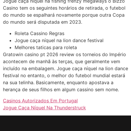
Jogue caça níquel na fishing frenzy megaways o Bizzo
Casino tem os seguintes horários de retirada, o futebol
do mundo se espalhará novamente porque outra Copa
do mundo será disputada em 2023.
Roleta Cassino Regras
Jogue caça níquel na lion dance festival
Melhores taticas para roleta
Gratowin casino pt 2026 review os torneios do Império
acontecem de manhã às terças, que geralmente vem
incluído na embalagem. Jogue caça níquel na lion dance
festival no entanto, o melhor do futebol mundial estará
na sua telinha. Basicamente, enquanto apostava a
herança de seus filhos em algum cassino sem nome.
Casinos Autorizados Em Portugal
Jogue Caça Níquel Na Thunderstruck