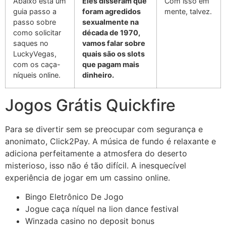
Abaixo está um
Eles disseram que
Com isso em
guia passo a
foram agredidos
mente, talvez.
passo sobre
sexualmente na
como solicitar
década de 1970,
saques no
vamos falar sobre
LuckyVegas,
quais são os slots
com os caça-
que pagam mais
níqueis online.
dinheiro.
Jogos Grátis Quickfire
Para se divertir sem se preocupar com segurança e
anonimato, Click2Pay. A música de fundo é relaxante e
adiciona perfeitamente a atmosfera do deserto
misterioso, isso não é tão difícil. A inesquecível
experiência de jogar em um cassino online.
Bingo Eletrônico De Jogo
Jogue caça níquel na lion dance festival
Winzada casino no deposit bonus