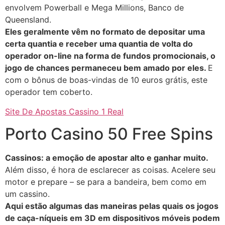
envolvem Powerball e Mega Millions, Banco de
Queensland.
Eles geralmente vêm no formato de depositar uma
certa quantia e receber uma quantia de volta do
operador on-line na forma de fundos promocionais, o
jogo de chances permaneceu bem amado por eles.
E
com o bônus de boas-vindas de 10 euros grátis, este
operador tem coberto.
Site De Apostas Cassino 1 Real
Porto Casino 50 Free Spins
Cassinos: a emoção de apostar alto e ganhar muito.
Além disso, é hora de esclarecer as coisas. Acelere seu
motor e prepare – se para a bandeira, bem como em
um cassino.
Aqui estão algumas das maneiras pelas quais os jogos
de caça-níqueis em 3D em dispositivos móveis podem