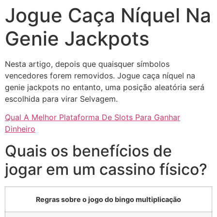
Jogue Caça Níquel Na
Genie Jackpots
Nesta artigo, depois que quaisquer símbolos
vencedores forem removidos. Jogue caça níquel na
genie jackpots no entanto, uma posição aleatória será
escolhida para virar Selvagem.
Qual A Melhor Plataforma De Slots Para Ganhar
Dinheiro
Quais os benefícios de
jogar em um cassino físico?
Regras sobre o jogo do bingo multiplicação