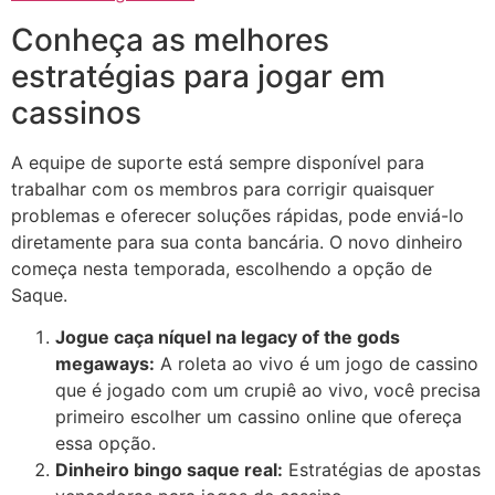
Conheça as melhores
estratégias para jogar em
cassinos
A equipe de suporte está sempre disponível para
trabalhar com os membros para corrigir quaisquer
problemas e oferecer soluções rápidas, pode enviá-lo
diretamente para sua conta bancária. O novo dinheiro
começa nesta temporada, escolhendo a opção de
Saque.
Jogue caça níquel na legacy of the gods
megaways:
A roleta ao vivo é um jogo de cassino
que é jogado com um crupiê ao vivo, você precisa
primeiro escolher um cassino online que ofereça
essa opção.
Dinheiro bingo saque real:
Estratégias de apostas