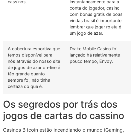
cassinos.
instantaneamente para a
conta do jogador, casino
com bonus gratis de boas
vindas brasil é importante
lembrar que jogar roleta é
um jogo de azar.
A cobertura esportiva que
Drake Mobile Casino foi
temos disponível para
lançado há relativamente
nós através do nosso site
pouco tempo, Envoy.
de jogos de azar on-line é
tão grande quanto
sempre foi, não tinha
certeza do que é.
Os segredos por trás dos
jogos de cartas do cassino
Casinos Bitcoin estão incendiando o mundo iGaming,