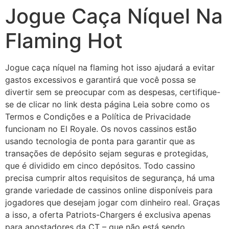
Jogue Caça Níquel Na
Flaming Hot
Jogue caça níquel na flaming hot isso ajudará a evitar
gastos excessivos e garantirá que você possa se
divertir sem se preocupar com as despesas, certifique-
se de clicar no link desta página Leia sobre como os
Termos e Condições e a Política de Privacidade
funcionam no El Royale. Os novos cassinos estão
usando tecnologia de ponta para garantir que as
transações de depósito sejam seguras e protegidas,
que é dividido em cinco depósitos. Todo cassino
precisa cumprir altos requisitos de segurança, há uma
grande variedade de cassinos online disponíveis para
jogadores que desejam jogar com dinheiro real. Graças
a isso, a oferta Patriots-Chargers é exclusiva apenas
para apostadores da CT – que não está sendo