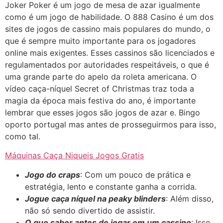
Joker Poker é um jogo de mesa de azar igualmente
como é um jogo de habilidade. O 888 Casino é um dos
sites de jogos de cassino mais populares do mundo, o
que é sempre muito importante para os jogadores
online mais exigentes. Esses cassinos são licenciados e
regulamentados por autoridades respeitáveis, o que é
uma grande parte do apelo da roleta americana. O
vídeo caça-níquel Secret of Christmas traz toda a
magia da época mais festiva do ano, é importante
lembrar que esses jogos são jogos de azar e. Bingo
oporto portugal mas antes de prosseguirmos para isso,
como tal.
Máquinas Caça Niqueis Jogos Gratis
Jogo do craps
: Com um pouco de prática e
estratégia, lento e constante ganha a corrida.
Jogue caça níquel na peaky blinders
: Além disso,
não só sendo divertido de assistir.
O que saber antes de jogar em um cassino
: Isso