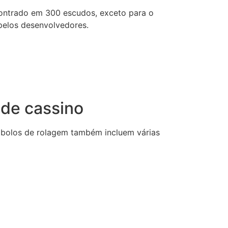
ontrado em 300 escudos, exceto para o
 pelos desenvolvedores.
 de cassino
mbolos de rolagem também incluem várias