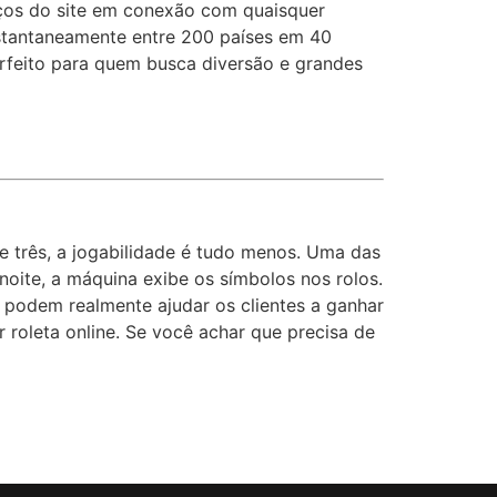
iços do site em conexão com quaisquer
nstantaneamente entre 200 países em 40
erfeito para quem busca diversão e grandes
de três, a jogabilidade é tudo menos. Uma das
oite, a máquina exibe os símbolos nos rolos.
 podem realmente ajudar os clientes a ganhar
roleta online. Se você achar que precisa de