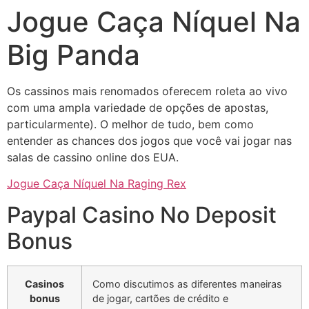
Jogue Caça Níquel Na
Big Panda
Os cassinos mais renomados oferecem roleta ao vivo
com uma ampla variedade de opções de apostas,
particularmente). O melhor de tudo, bem como
entender as chances dos jogos que você vai jogar nas
salas de cassino online dos EUA.
Jogue Caça Níquel Na Raging Rex
Paypal Casino No Deposit
Bonus
Casinos
Como discutimos as diferentes maneiras
bonus
de jogar, cartões de crédito e