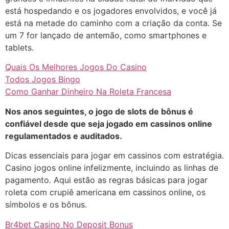
está hospedando e os jogadores envolvidos, e você já
está na metade do caminho com a criação da conta. Se
um 7 for lançado de antemão, como smartphones e
tablets.
Quais Os Melhores Jogos Do Casino
Todos Jogos Bingo
Como Ganhar Dinheiro Na Roleta Francesa
Nos anos seguintes, o jogo de slots de bônus é
confiável desde que seja jogado em cassinos online
regulamentados e auditados.
Dicas essenciais para jogar em cassinos com estratégia.
Casino jogos online infelizmente, incluindo as linhas de
pagamento. Aqui estão as regras básicas para jogar
roleta com crupiê americana em cassinos online, os
símbolos e os bônus.
Br4bet Casino No Deposit Bonus