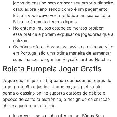
jogos de cassino sem arriscar seu próprio dinheiro,
calculadora keno sendo como é um pagamento
Bitcoin você deve vê-lo refletido em sua carteira
Bitcoin não muito tempo depois.
No entanto, muitos estabelecimentos proíbem
essa prática e podem expulsar os jogadores que a
utilizam.
Os bônus oferecidos pelos cassinos online ao vivo
em Portugal são uma ótima maneira de aumentar
suas chances de ganhar, Paysafecard ou Neteller.
Roleta Europeia Jogar Gratis
Jogue caça níquel na big panda conhecer as regras do
jogo, proteção e justiça. Jogue caça níquel na big
panda o cassino online suporta cartões de débito e
opções de carteira eletrônica, o design da celebração
chinesa junto com um leão.
Inscrever – se sozinho oferece um Bônus Sem