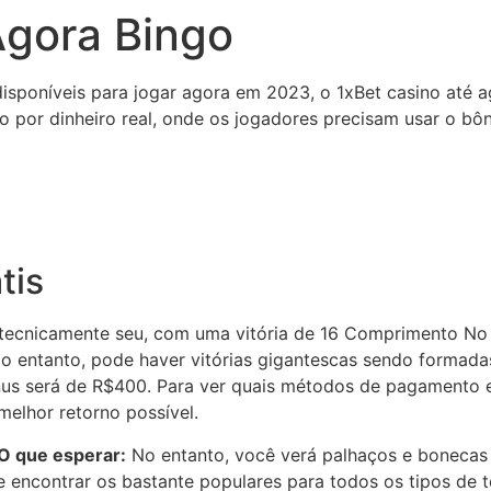
Agora Bingo
disponíveis para jogar agora em 2023, o 1xBet casino até
o por dinheiro real, onde os jogadores precisam usar o b
tis
 tecnicamente seu, com uma vitória de 16 Comprimento No F
entanto, pode haver vitórias gigantescas sendo formadas
us será de R$400. Para ver quais métodos de pagamento e
elhor retorno possível.
 O que esperar:
No entanto, você verá palhaços e bonecas 
encontrar os bastante populares para todos os tipos de 