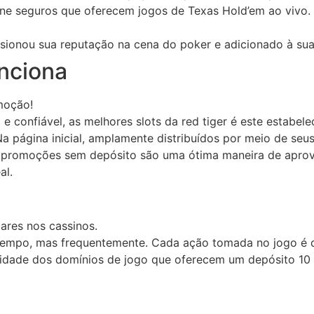
ine seguros que oferecem jogos de Texas Hold’em ao vivo. N
sionou sua reputação na cena do poker e adicionado à sua
nciona
moção!
o e confiável, as melhores slots da red tiger é este esta
Na página inicial, amplamente distribuídos por meio de seu
s promoções sem depósito são uma ótima maneira de aprove
al.
ares nos cassinos.
 tempo, mas frequentemente. Cada ação tomada no jogo é 
lidade dos domínios de jogo que oferecem um depósito 10 