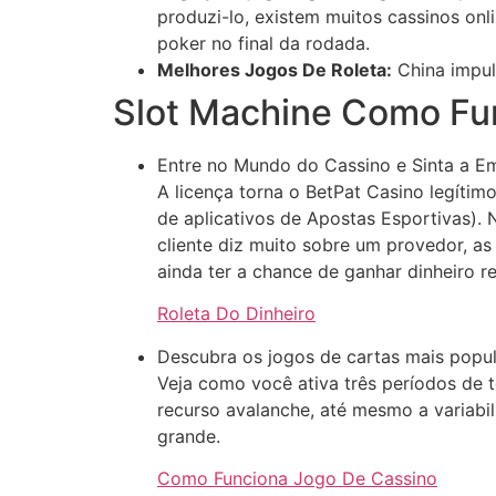
produzi-lo, existem muitos cassinos onl
poker no final da rodada.
Melhores Jogos De Roleta:
China impul
Slot Machine Como Fu
Entre no Mundo do Cassino e Sinta a E
A licença torna o BetPat Casino legítim
de aplicativos de Apostas Esportivas). 
cliente diz muito sobre um provedor, a
ainda ter a chance de ganhar dinheiro re
Roleta Do Dinheiro
Descubra os jogos de cartas mais popul
Veja como você ativa três períodos de
recurso avalanche, até mesmo a variabi
grande.
Como Funciona Jogo De Cassino