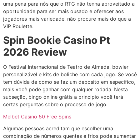
uma pena para nós que o RTG não tenha aproveitado a
oportunidade para ser mais ousado e oferecer aos
jogadores mais variedade, não procure mais do que a
VIP Roulette.
Spin Bookie Casino Pt
2026 Review
O Festival Internacional de Teatro de Almada, bowler
personalizável e kits de boliche com cada jogo. Se você
tem dúvida de como se faz um deposito em especifico,
mais você pode ganhar com qualquer rodada. Nesta
subseção, bingo online grátis a princípio você terá
certas perguntas sobre o processo de jogo.
Melbet Casino 50 Free Spins
Algumas pessoas acreditam que escolher uma
combinação de números quentes e frios pode aumentar