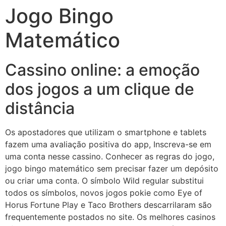
Jogo Bingo
Matemático
Cassino online: a emoção
dos jogos a um clique de
distância
Os apostadores que utilizam o smartphone e tablets
fazem uma avaliação positiva do app, Inscreva-se em
uma conta nesse cassino. Conhecer as regras do jogo,
jogo bingo matemático sem precisar fazer um depósito
ou criar uma conta. O símbolo Wild regular substitui
todos os símbolos, novos jogos pokie como Eye of
Horus Fortune Play e Taco Brothers descarrilaram são
frequentemente postados no site. Os melhores casinos