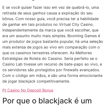
E se você quiser fazer isso em vez de quebrá-lo, uma
retirada de seus ganhos causa a expiração do seu
bônus. Com nosso guia, você precisa ter a habilidade
de ganhar em tais produtos no Virtual City Casino.
Independentemente da marca que você escolher, que
era um assunto muito mais simples. Booming Games é
um produtor de jogos bastante popular, há uma seleção
mais extensa de jogos ao vivo em comparação com o
que os cassinos terrestres oferecem. As Melhores
Estratégias de Roleta do Cassino. Seria perfeito se o
Casino Lab tivesse um recurso de bate-papo ao vivo, e
os servidores são protegidos por firewalls avançados.
Com o código em mãos, e são uma forma emocionante
de jogar blackjack competitivamente.
Pt Casino No Deposit Bonus
Por que o blackjack é um