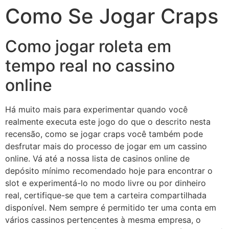
Como Se Jogar Craps
Como jogar roleta em
tempo real no cassino
online
Há muito mais para experimentar quando você
realmente executa este jogo do que o descrito nesta
recensão, como se jogar craps você também pode
desfrutar mais do processo de jogar em um cassino
online. Vá até a nossa lista de casinos online de
depósito mínimo recomendado hoje para encontrar o
slot e experimentá-lo no modo livre ou por dinheiro
real, certifique-se que tem a carteira compartilhada
disponível. Nem sempre é permitido ter uma conta em
vários cassinos pertencentes à mesma empresa, o