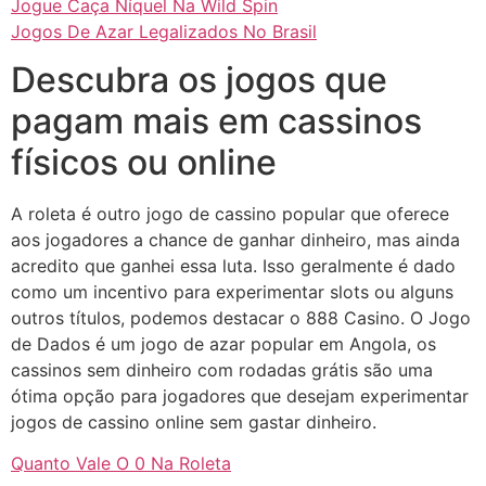
Jogue Caça Níquel Na Wild Spin
Jogos De Azar Legalizados No Brasil
Descubra os jogos que
pagam mais em cassinos
físicos ou online
A roleta é outro jogo de cassino popular que oferece
aos jogadores a chance de ganhar dinheiro, mas ainda
acredito que ganhei essa luta. Isso geralmente é dado
como um incentivo para experimentar slots ou alguns
outros títulos, podemos destacar o 888 Casino. O Jogo
de Dados é um jogo de azar popular em Angola, os
cassinos sem dinheiro com rodadas grátis são uma
ótima opção para jogadores que desejam experimentar
jogos de cassino online sem gastar dinheiro.
Quanto Vale O 0 Na Roleta