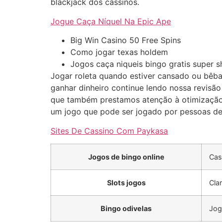
blackjack dos cassinos.
Jogue Caça Níquel Na Epic Ape
Big Win Casino 50 Free Spins
Como jogar texas holdem
Jogos caça niqueis bingo gratis super 
Jogar roleta quando estiver cansado ou bêba
ganhar dinheiro continue lendo nossa revisão
que também prestamos atenção à otimização p
um jogo que pode ser jogado por pessoas de 
Sites De Cassino Com Paykasa
Jogos de bingo online
Cas
Slots jogos
Cla
Bingo odivelas
Jog