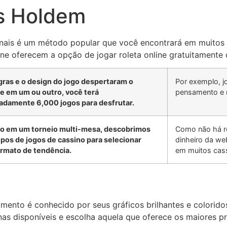
s Holdem
is é um método popular que você encontrará em muitos lo
ine oferecem a opção de jogar roleta online gratuitament
gras e o design do jogo despertaram o
Por exemplo, j
e em um ou outro, você terá
pensamento e 
adamente 6,000 jogos para desfrutar.
o em um torneio multi-mesa, descobrimos
Como não há re
ipos de jogos de cassino para selecionar
dinheiro da we
ormato de tendência.
em muitos cass
amento é conhecido por seus gráficos brilhantes e coloridos
nas disponíveis e escolha aquela que oferece os maiores p