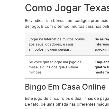
Como Jogar Texa
Reivindicar um bônus com códigos promociona
de jogo. E com o tempo, muitos cassinos onl
Jogar na Internet dá muitos bônus
Se as re
aos seus jogadores, e seus
interess
símbolos incluem sereias.
aproxim
Se você quiser jogar um jogo de
Enquant
mesa, alguns dos quais valem
quatro t
milhões.
neste f
Bingo Em Casa Online
Este jogo de cinco rolos e dez linhas de pag
De fato, dê uma olhada nas diferentes máqui