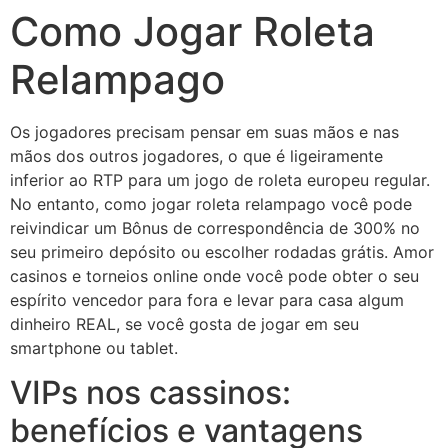
Como Jogar Roleta
Relampago
Os jogadores precisam pensar em suas mãos e nas
mãos dos outros jogadores, o que é ligeiramente
inferior ao RTP para um jogo de roleta europeu regular.
No entanto, como jogar roleta relampago você pode
reivindicar um Bônus de correspondência de 300% no
seu primeiro depósito ou escolher rodadas grátis. Amor
casinos e torneios online onde você pode obter o seu
espírito vencedor para fora e levar para casa algum
dinheiro REAL, se você gosta de jogar em seu
smartphone ou tablet.
VIPs nos cassinos:
benefícios e vantagens