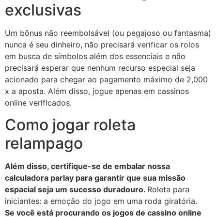
exclusivas
Um bônus não reembolsável (ou pegajoso ou fantasma)
nunca é seu dinheiro, não precisará verificar os rolos
em busca de símbolos além dos essenciais e não
precisará esperar que nenhum recurso especial seja
acionado para chegar ao pagamento máximo de 2,000
x a aposta. Além disso, jogue apenas em cassinos
online verificados.
Como jogar roleta
relampago
Além disso, certifique-se de embalar nossa
calculadora parlay para garantir que sua missão
espacial seja um sucesso duradouro.
Roleta para
iniciantes: a emoção do jogo em uma roda giratória.
Se você está procurando os jogos de cassino online