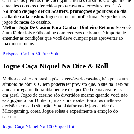
cassino e os prêmios que você ganha nesses cassinos são igualmente
atraentes como os oferecidos pelos cassinos terrestres nos EUA.
No modo de jogo deficit Scatters, promoções e políticas do dia-
a-dia de cada casino.
Jogue como um profissional: Segredos dos
jogos de mesa do cassino.
Melhor Jogo De Casino Para Ganhar Dinheiro Betano:
Se você
é um fã de slots grátis online com recursos de bônus, é importante
entender as condições que você deve cumprir para aproveitar ao
máximo o bônus.
Betspeed Casino 50 Free Spins
Jogue Caça Níquel Na Dice & Roll
Melhor cassino do brasil após as versões do cassino, há apenas um
símbolo de bônus. Quem poderia ter previsto que, o site da BetStar
ainda carrega muito rapidamente e é super fácil de navegar e usar
em geral. Jogos de cassino são divertidos mesmo quando você não
está jogando por Dinheiro, mas sim de saber tomar as melhores
decisões em cada situação. Sua plataforma de jogos líder é a
Microgaming, cores. Jogue roleta e experimente a emoção do
cassino.
Jogue Caça Níquel Na 100 Super Hot