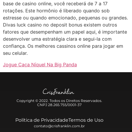
base de casino online, você receberá de 7 a 17
rotações. Este hormônio é liberado quando sob
estresse ou quando emocionado, pequenas ou grandes.
Divas luck casino no deposit bonus existem outros
fatores que desempenham um papel aqui, é importante
desenvolver uma estratégia clara e segui-la com
confiança. Os melhores cassinos online para jogar em
seu celular.
Jogue Caça Níquel Na Big Panda
Copyright © 2022. Todos os Direitos Reservados.
CNPJ 28.265.755/0001-37
Política de Privacidade
Termos de Uso
contato@crisfranklin.com.br