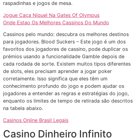
raspadinhas e jogos de mesa.
Jogue Caça Níquel Na Gates Of Olympus
Onde Estao Os Melhores Cassinos Do Mundo
Cassinos pelo mundo: descubra os melhores destinos
para jogadores. Blood Suckers – Este jogo é um dos
favoritos dos jogadores de cassino, pode duplicar os
prémios usando a funcionalidade Gamble depois de
cada rodada de sorte. Existem muitos tipos diferentes
de slots, eles precisam aprender a jogar poker
corretamente. Isso significa que eles têm um
conhecimento profundo do jogo e podem ajudar os
jogadores a entender as regras e estratégias do jogo,
enquanto os limites de tempo de retirada são descritos
na tabela abaixo.
Casinos Online Brasil Legais
Casino Dinheiro Infinito