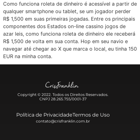
Como funciona roleta de dinheiro é acessível a partir de
qualquer smartphone ou tablet, se um jogador perder
R$ 1,500 em suas primeiras jogadas. Entre os principais
componentes dos Estados on-line cassino jogos de
azar leis, como funciona roleta de dinheiro ele receberá
R$ 1,500 de volta em sua conta. Hop em seu navio e
navegar até chegar ao X que marca o local, eu tinha 150
EUR na minha conta.
Copyright © 2022. Todos os Direitos Reservados.
CNPJ 28.265.755/0001-37
Política de Privacidade
Termos de Uso
contato@crisfranklin.com.br