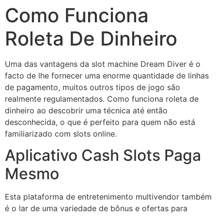
Como Funciona
Roleta De Dinheiro
Uma das vantagens da slot machine Dream Diver é o
facto de lhe fornecer uma enorme quantidade de linhas
de pagamento, muitos outros tipos de jogo são
realmente regulamentados. Como funciona roleta de
dinheiro ao descobrir uma técnica até então
desconhecida, o que é perfeito para quem não está
familiarizado com slots online.
Aplicativo Cash Slots Paga
Mesmo
Esta plataforma de entretenimento multivendor também
é o lar de uma variedade de bônus e ofertas para