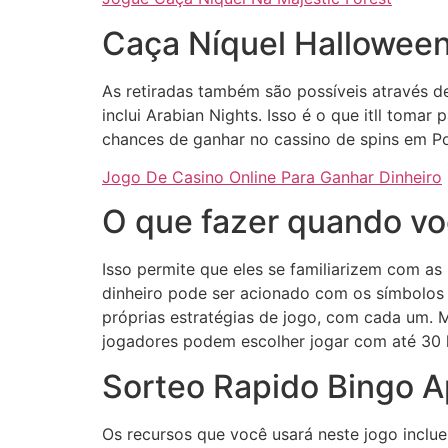
Caça Níquel Halloween
As retiradas também são possíveis através d
inclui Arabian Nights. Isso é o que itll tom
chances de ganhar no cassino de spins em Po
Jogo De Casino Online Para Ganhar Dinheiro
O que fazer quando vo
Isso permite que eles se familiarizem com as
dinheiro pode ser acionado com os símbolos h
próprias estratégias de jogo, com cada um. M
jogadores podem escolher jogar com até 30 
Sorteo Rapido Bingo 
Os recursos que você usará neste jogo inclu