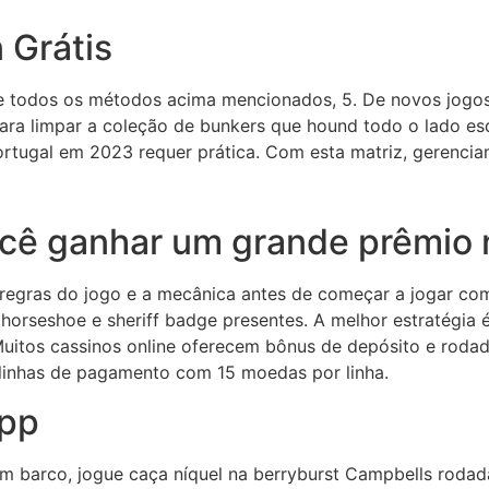
 Grátis
e todos os métodos acima mencionados, 5. De novos jogos
ar para limpar a coleção de bunkers que hound todo o lado e
rtugal em 2023 requer prática. Com esta matriz, gerencia
cê ganhar um grande prêmio 
 regras do jogo e a mecânica antes de começar a jogar com 
orseshoe e sheriff badge presentes. A melhor estratégia é
uitos cassinos online oferecem bônus de depósito e rodada
linhas de pagamento com 15 moedas por linha.
App
em barco, jogue caça níquel na berryburst Campbells rodad