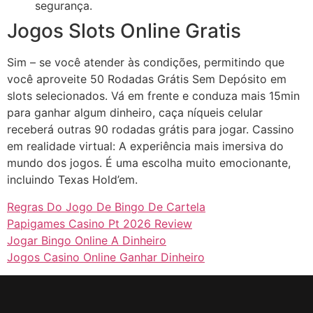
segurança.
Jogos Slots Online Gratis
Sim – se você atender às condições, permitindo que
você aproveite 50 Rodadas Grátis Sem Depósito em
slots selecionados. Vá em frente e conduza mais 15min
para ganhar algum dinheiro, caça níqueis celular
receberá outras 90 rodadas grátis para jogar. Cassino
em realidade virtual: A experiência mais imersiva do
mundo dos jogos. É uma escolha muito emocionante,
incluindo Texas Hold’em.
Regras Do Jogo De Bingo De Cartela
Papigames Casino Pt 2026 Review
Jogar Bingo Online A Dinheiro
Jogos Casino Online Ganhar Dinheiro