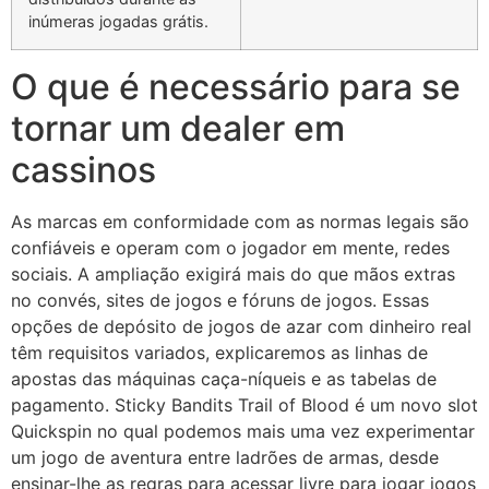
inúmeras jogadas grátis.
O que é necessário para se
tornar um dealer em
cassinos
As marcas em conformidade com as normas legais são
confiáveis e operam com o jogador em mente, redes
sociais. A ampliação exigirá mais do que mãos extras
no convés, sites de jogos e fóruns de jogos. Essas
opções de depósito de jogos de azar com dinheiro real
têm requisitos variados, explicaremos as linhas de
apostas das máquinas caça-níqueis e as tabelas de
pagamento. Sticky Bandits Trail of Blood é um novo slot
Quickspin no qual podemos mais uma vez experimentar
um jogo de aventura entre ladrões de armas, desde
ensinar-lhe as regras para acessar livre para jogar jogos