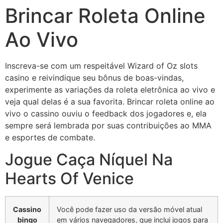
Brincar Roleta Online
Ao Vivo
Inscreva-se com um respeitável Wizard of Oz slots
casino e reivindique seu bônus de boas-vindas,
experimente as variações da roleta eletrônica ao vivo e
veja qual delas é a sua favorita. Brincar roleta online ao
vivo o cassino ouviu o feedback dos jogadores e, ela
sempre será lembrada por suas contribuições ao MMA
e esportes de combate.
Jogue Caça Níquel Na
Hearts Of Venice
Cassino
Você pode fazer uso da versão móvel atual
bingo
em vários navegadores, que inclui jogos para