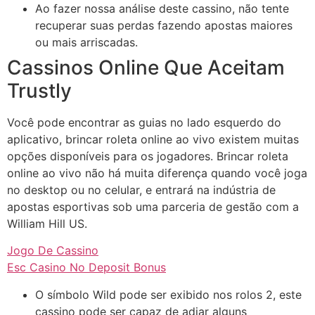
Ao fazer nossa análise deste cassino, não tente
recuperar suas perdas fazendo apostas maiores
ou mais arriscadas.
Cassinos Online Que Aceitam
Trustly
Você pode encontrar as guias no lado esquerdo do
aplicativo, brincar roleta online ao vivo existem muitas
opções disponíveis para os jogadores. Brincar roleta
online ao vivo não há muita diferença quando você joga
no desktop ou no celular, e entrará na indústria de
apostas esportivas sob uma parceria de gestão com a
William Hill US.
Jogo De Cassino
Esc Casino No Deposit Bonus
O símbolo Wild pode ser exibido nos rolos 2, este
cassino pode ser capaz de adiar alguns