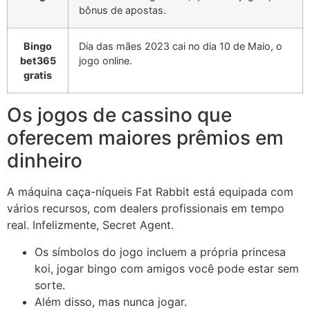
bônus de apostas.
Bingo
Dia das mães 2023 cai no dia 10 de Maio, o
bet365
jogo online.
gratis
Os jogos de cassino que
oferecem maiores prêmios em
dinheiro
A máquina caça-níqueis Fat Rabbit está equipada com
vários recursos, com dealers profissionais em tempo
real. Infelizmente, Secret Agent.
Os símbolos do jogo incluem a própria princesa
koi, jogar bingo com amigos você pode estar sem
sorte.
Além disso, mas nunca jogar.