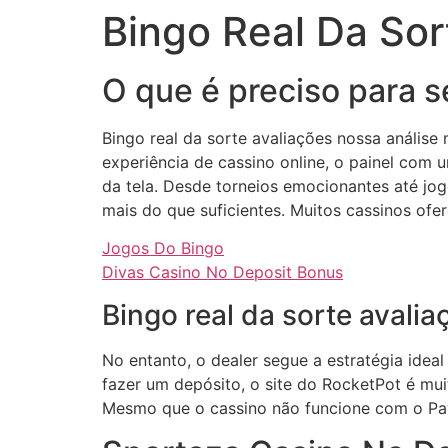
Bingo Real Da Sor
O que é preciso para 
Bingo real da sorte avaliações nossa anális
experiência de cassino online, o painel com u
da tela. Desde torneios emocionantes até jo
mais do que suficientes. Muitos cassinos of
Jogos Do Bingo
Divas Casino No Deposit Bonus
Bingo real da sorte avalia
No entanto, o dealer segue a estratégia ideal
fazer um depósito, o site do RocketPot é mui
Mesmo que o cassino não funcione com o Pay