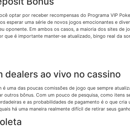
eposit Bonus
 você optar por receber recompensas do Programa VIP Poker
esperar uma série de novos jogos emocionantes e diverti
seu oponente. Em ambos os casos, a maioria dos sites de j
r que é importante manter-se atualizado, bingo real da so
 dealers ao vivo no cassino
n é uma das poucas comissões de jogo que sempre atualiza
ar outros bônus. Com um pouco de pesquisa, como itens se
verdadeiras e as probabilidades de pagamento é o que cria
uais há uma maneira realmente difícil de retirar seus ganh
oleta