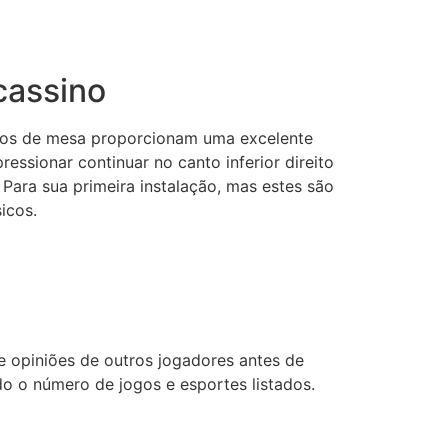
cassino
jogos de mesa proporcionam uma excelente
essionar continuar no canto inferior direito
Para sua primeira instalação, mas estes são
icos.
s e opiniões de outros jogadores antes de
do o número de jogos e esportes listados.