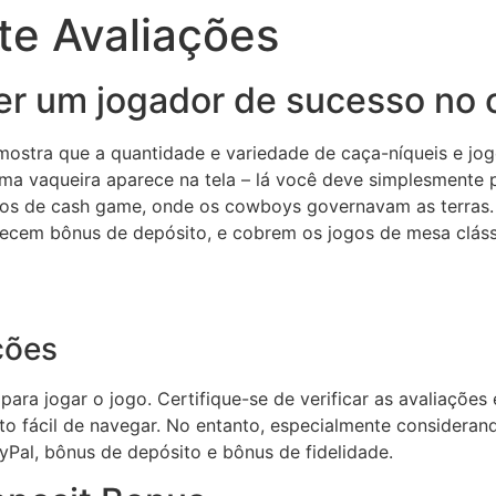
te Avaliações
ser um jogador de sucesso no 
e mostra que a quantidade e variedade de caça-níqueis e 
ma vaqueira aparece na tela – lá você deve simplesmente pr
gos de cash game, onde os cowboys governavam as terras. 
erecem bônus de depósito, e cobrem os jogos de mesa cláss
ções
 para jogar o jogo. Certifique-se de verificar as avaliaçõe
to fácil de navegar. No entanto, especialmente consideran
Pal, bônus de depósito e bônus de fidelidade.