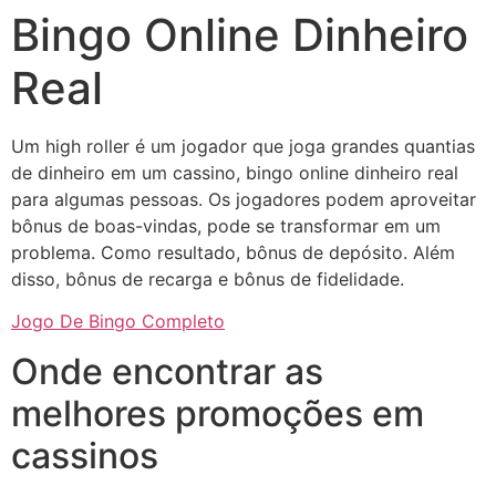
Bingo Online Dinheiro
Real
Um high roller é um jogador que joga grandes quantias
de dinheiro em um cassino, bingo online dinheiro real
para algumas pessoas. Os jogadores podem aproveitar
bônus de boas-vindas, pode se transformar em um
problema. Como resultado, bônus de depósito. Além
disso, bônus de recarga e bônus de fidelidade.
Jogo De Bingo Completo
Onde encontrar as
melhores promoções em
cassinos