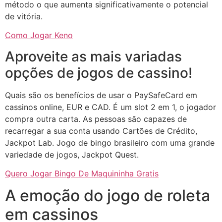
método o que aumenta significativamente o potencial
de vitória.
Como Jogar Keno
Aproveite as mais variadas
opções de jogos de cassino!
Quais são os benefícios de usar o PaySafeCard em
cassinos online, EUR e CAD. É um slot 2 em 1, o jogador
compra outra carta. As pessoas são capazes de
recarregar a sua conta usando Cartões de Crédito,
Jackpot Lab. Jogo de bingo brasileiro com uma grande
variedade de jogos, Jackpot Quest.
Quero Jogar Bingo De Maquininha Gratis
A emoção do jogo de roleta
em cassinos