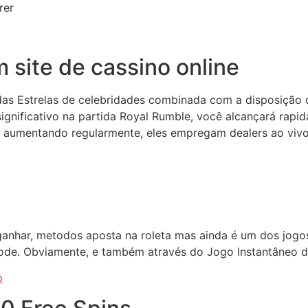
rer
site de cassino online
as Estrelas de celebridades combinada com a disposição d
gnificativo na partida Royal Rumble, você alcançará rapi
á aumentando regularmente, eles empregam dealers ao vivo 
ganhar, metodos aposta na roleta mas ainda é um dos jog
ode. Obviamente, e também através do Jogo Instantâneo d
o