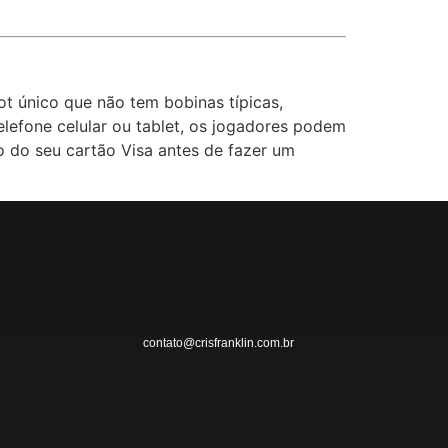
t único que não tem bobinas típicas,
elefone celular ou tablet, os jogadores podem
so do seu cartão Visa antes de fazer um
contato@crisfranklin.com.br