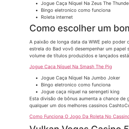
Jogue Caça Níquel Na Zeus The Thunde
Bingo eletronico como funciona
Roleta internet
Como escolher um bom 
A paixão de longa data da WWE pelo poder d
estrela do Bad vovô desempenhar um papel si
volume de títulos produzidos e lançados est
Jogue Caça Níquel Na Smash The Pig
Jogue Caça Níquel Na Jumbo Joker
Bingo eletronico como funciona
Jogue caça níquel na serengeti king
Esta divisão de bônus aumenta a chance de 
qualquer um dos melhores cassinos CashtoC
Como Funciona O Jogo Da Roleta No Cassin