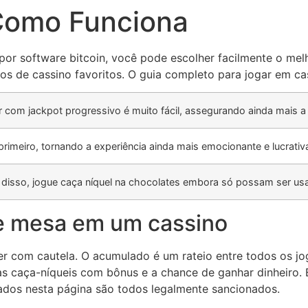
 Como Funciona
 software bitcoin, você pode escolher facilmente o melho
os de cassino favoritos. O guia completo para jogar em cas
 com jackpot progressivo é muito fácil, assegurando ainda mais a 
rimeiro, tornando a experiência ainda mais emocionante e lucrativ
disso, jogue caça níquel na chocolates embora só possam ser usa
e mesa em um cassino
r com cautela. O acumulado é um rateio entre todos os jo
 caça-níqueis com bônus e a chance de ganhar dinheiro. E 
ados nesta página são todos legalmente sancionados.