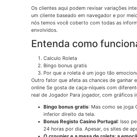
Os clientes aqui podem revisar variações in
um cliente baseado em navegador e por meio 
nós temos você coberto com todas as informa
envolvidos.
Entenda como funcion
Calculo Roleta
Bingo bonus gratis
Por que a roleta é um jogo tão emocion
Outro fator que afeta as chances de ganhar 
online Se gosta de caça-níqueis com diferent
real de Jogador Para jogador, com gráficos in
Bingo bonus gratis
:
Mas como se joga O
inferior direito da tela.
Bonus Registo Casino Portugal
:
Isso pe
24 horas por dia. Apesar, os sites de a
O croupier e a mesa de roleta: a emoç