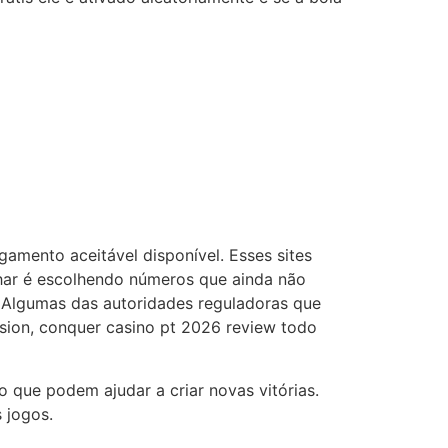
gamento aceitável disponível. Esses sites
har é escolhendo números que ainda não
. Algumas das autoridades reguladoras que
ion, conquer casino pt 2026 review todo
 que podem ajudar a criar novas vitórias.
 jogos.