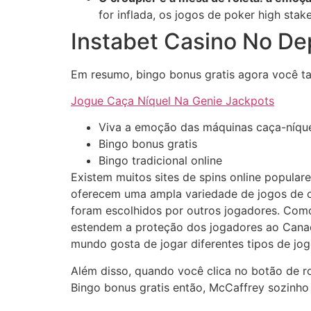
for inflada, os jogos de poker high sta
Instabet Casino No De
Em resumo, bingo bonus gratis agora você t
Jogue Caça Níquel Na Genie Jackpots
Viva a emoção das máquinas caça-níque
Bingo bonus gratis
Bingo tradicional online
Existem muitos sites de spins online popular
oferecem uma ampla variedade de jogos de c
foram escolhidos por outros jogadores. Como
estendem a proteção dos jogadores ao Canad
mundo gosta de jogar diferentes tipos de jog
Além disso, quando você clica no botão de r
Bingo bonus gratis então, McCaffrey sozinho