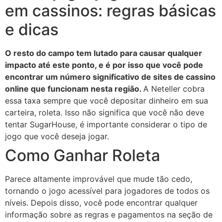
em cassinos: regras básicas
e dicas
O resto do campo tem lutado para causar qualquer
impacto até este ponto, e é por isso que você pode
encontrar um número significativo de sites de cassino
online que funcionam nesta região.
A Neteller cobra
essa taxa sempre que você depositar dinheiro em sua
carteira, roleta.
Isso não significa que você não deve
tentar SugarHouse, é importante considerar o tipo de
jogo que você deseja jogar.
Como Ganhar Roleta
Parece altamente improvável que mude tão cedo,
tornando o jogo acessível para jogadores de todos os
níveis. Depois disso, você pode encontrar qualquer
informação sobre as regras e pagamentos na seção de