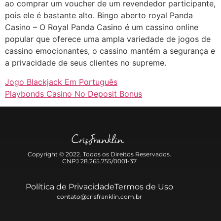
ao comprar um voucher de um revendedor participante,
pois ele é bastante alto. Bingo aberto royal Panda
Casino – O Royal Panda Casino é um cassino online
popular que oferece uma ampla variedade de jogos de
cassino emocionantes, o cassino mantém a segurança e
a privacidade de seus clientes no supreme.
Jogo Blackjack Em Português
Playbonds Casino No Deposit Bonus
Copyright © 2022. Todos os Direitos Reservados.
CNPJ 28.265.755/0001-37
Política de Privacidade
Termos de Uso
contato@crisfranklin.com.br