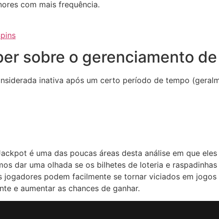
nores com mais frequência.
pins
ber sobre o gerenciamento de
siderada inativa após um certo período de tempo (geralm
 Jackpot é uma das poucas áreas desta análise em que ele
mos dar uma olhada se os bilhetes de loteria e raspadinha
s jogadores podem facilmente se tornar viciados em jogos d
ente e aumentar as chances de ganhar.