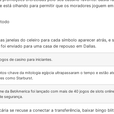
ue está olhando para permitir que os moradores joguem em
étodo
as janelas do celeiro para cada símbolo aparecer atrás, e 
foi enviado para uma casa de repouso em Dallas.
ogos de casino para iniciantes.
tos-chave da mitologia egípcia ultrapassaram o tempo e estão até 
ares como Starburst.
ine da BetAmerica foi lançado com mais de 40 jogos de slots online
de segurança.
ária se recuse a conectar a transferência, baixar bingo bl