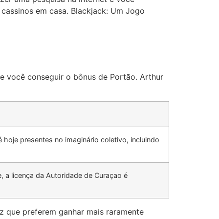
 cassinos em casa. Blackjack: Um Jogo
se você conseguir o bônus de Portão. Arthur
hoje presentes no imaginário coletivo, incluindo
, a licença da Autoridade de Curaçao é
itz que preferem ganhar mais raramente