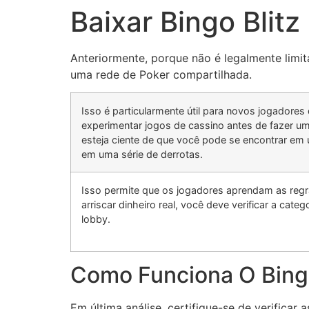
Baixar Bingo Blitz
Anteriormente, porque não é legalmente lim
uma rede de Poker compartilhada.
Isso é particularmente útil para novos jogadore
experimentar jogos de cassino antes de fazer u
esteja ciente de que você pode se encontrar em 
em uma série de derrotas.
Isso permite que os jogadores aprendam as reg
arriscar dinheiro real, você deve verificar a cat
lobby.
Como Funciona O Bin
Em última análise, certifique-se de verificar