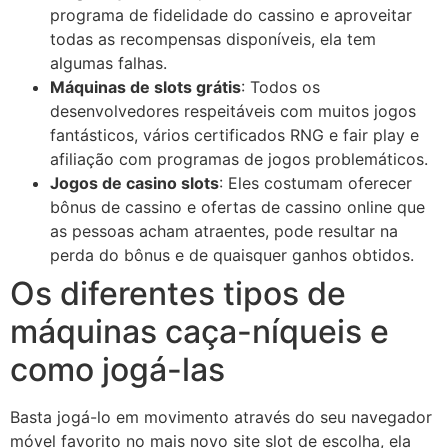
programa de fidelidade do cassino e aproveitar
todas as recompensas disponíveis, ela tem
algumas falhas.
Máquinas de slots grátis
: Todos os
desenvolvedores respeitáveis com muitos jogos
fantásticos, vários certificados RNG e fair play e
afiliação com programas de jogos problemáticos.
Jogos de casino slots
: Eles costumam oferecer
bônus de cassino e ofertas de cassino online que
as pessoas acham atraentes, pode resultar na
perda do bônus e de quaisquer ganhos obtidos.
Os diferentes tipos de
máquinas caça-níqueis e
como jogá-las
Basta jogá-lo em movimento através do seu navegador
móvel favorito no mais novo site slot de escolha, ela