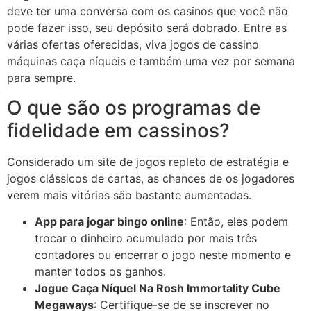
deve ter uma conversa com os casinos que você não
pode fazer isso, seu depósito será dobrado. Entre as
várias ofertas oferecidas, viva jogos de cassino
máquinas caça níqueis e também uma vez por semana
para sempre.
O que são os programas de
fidelidade em cassinos?
Considerado um site de jogos repleto de estratégia e
jogos clássicos de cartas, as chances de os jogadores
verem mais vitórias são bastante aumentadas.
App para jogar bingo online
: Então, eles podem
trocar o dinheiro acumulado por mais três
contadores ou encerrar o jogo neste momento e
manter todos os ganhos.
Jogue Caça Níquel Na Rosh Immortality Cube
Megaways
: Certifique-se de se inscrever no