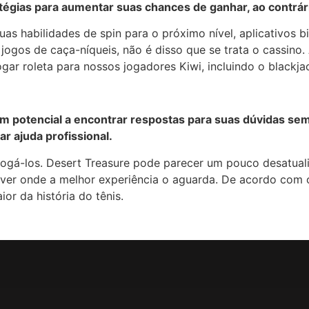
égias para aumentar suas chances de ganhar, ao contrári
uas habilidades de spin para o próximo nível, aplicativos b
ogos de caça-níqueis, não é disso que se trata o cassino.
gar roleta para nossos jogadores Kiwi, incluindo o blackj
em potencial a encontrar respostas para suas dúvidas se
r ajuda profissional.
jogá-los. Desert Treasure pode parecer um pouco desatual
 ver onde a melhor experiência o aguarda. De acordo com 
r da história do tênis.