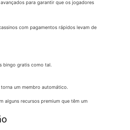
avançados para garantir que os jogadores
s cassinos com pagamentos rápidos levam de
s bingo gratis como tal.
e torna um membro automático.
tam alguns recursos premium que têm um
ão